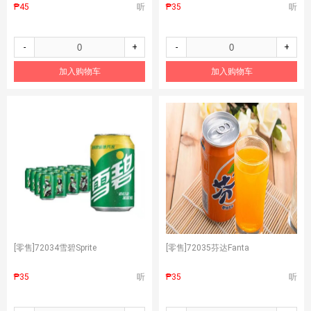
₱45
听
₱35
听
-
+
-
+
加入购物车
加入购物车
[零售]
72034雪碧Sprite
[零售]
72035芬达Fanta
₱35
听
₱35
听