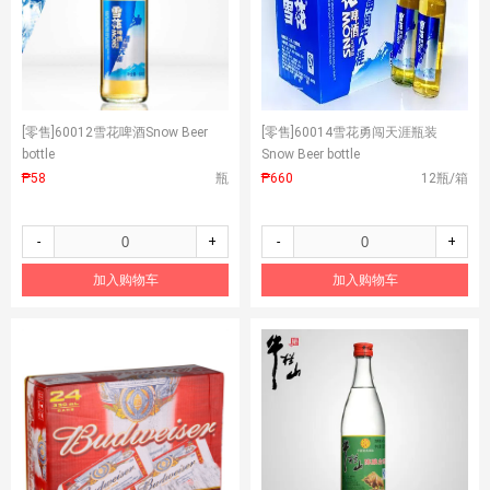
[零售]
60012雪花啤酒Snow Beer
[零售]
60014雪花勇闯天涯瓶装
bottle
Snow Beer bottle
₱58
瓶
₱660
12瓶/箱
-
+
-
+
加入购物车
加入购物车