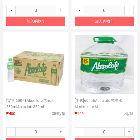
-
+
-
+
加入购物车
加入购物车
[零售]
60071Abso lute纯净水
[零售]
60056Absolute 纯净水
350mlAbso lute350ml
6LAbsolute 6L
₱480
35瓶/箱
₱105
桶/6L
-
+
-
+