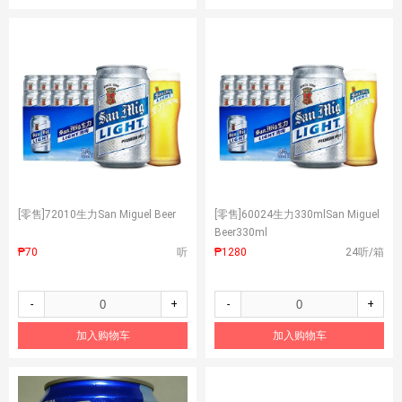
[零售]
72010生力San Miguel Beer
[零售]
60024生力330mlSan Miguel
Beer330ml
₱70
听
₱1280
24听/箱
-
+
-
+
加入购物车
加入购物车